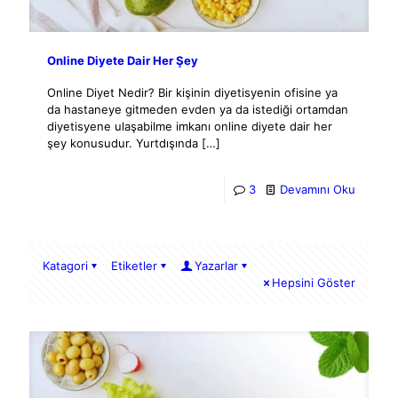
Online Diyete Dair Her Şey
Online Diyet Nedir? Bir kişinin diyetisyenin ofisine ya
da hastaneye gitmeden evden ya da istediği ortamdan
diyetisyene ulaşabilme imkanı online diyete dair her
şey konusudur. Yurtdışında
[…]
3
Devamını Oku
Katagori
Etiketler
Yazarlar
Hepsini Göster