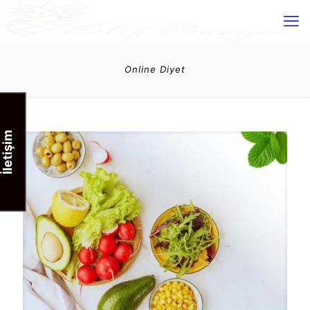
Online Diyet
İletişim