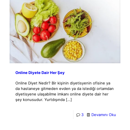
Online Diyete Dair Her Şey
Online Diyet Nedir? Bir kişinin diyetisyenin ofisine ya
da hastaneye gitmeden evden ya da istediği ortamdan
diyetisyene ulaşabilme imkanı online diyete dair her
şey konusudur. Yurtdışında
[…]
3
Devamını Oku