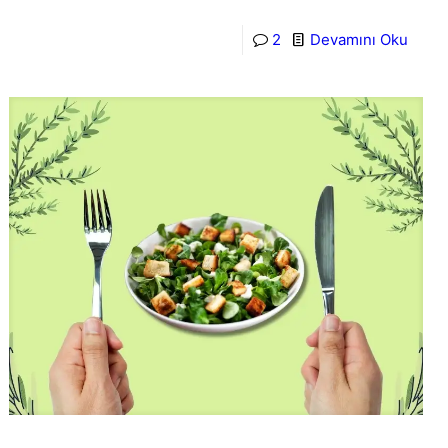
2
Devamını Oku