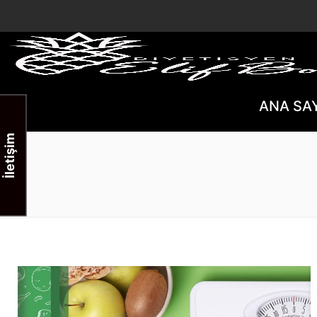
ANA SA
İletişim