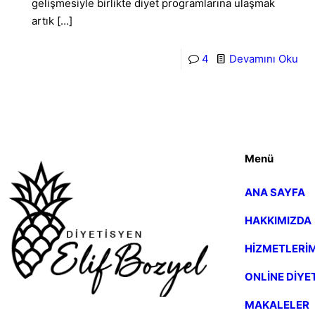
gelişmesiyle birlikte diyet programlarına ulaşmak
artık
[…]
4
Devamını Oku
Menü
ANA SAYFA
HAKKIMIZDA
HİZMETLERİM
ONLİNE DİYE
MAKALELER