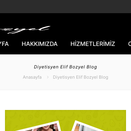
YFA
HAKKIMIZDA
HİZMETLERİMİZ
Diyetisyen Elif Bozyel Blog
Anasayfa
Diyetisyen Elif Bozyel Blog