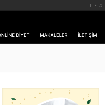
ONLİNE DİYET
MAKALELER
İLETİŞİM