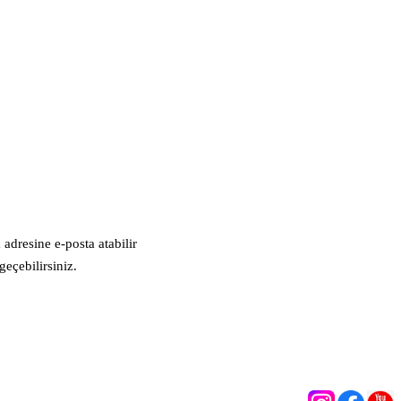
m
adresine e-posta atabilir
eçebilirsiniz.