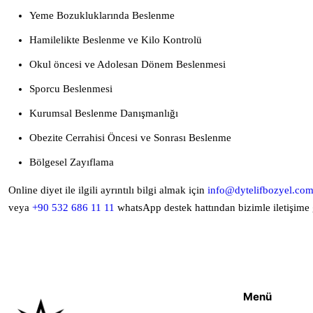
Yeme Bozukluklarında Beslenme
Hamilelikte Beslenme ve Kilo Kontrolü
Okul öncesi ve Adolesan Dönem Beslenmesi
Sporcu Beslenmesi
Kurumsal Beslenme Danışmanlığı
Obezite Cerrahisi Öncesi ve Sonrası Beslenme
Bölgesel Zayıflama
Online diyet ile ilgili ayrıntılı bilgi almak için
info@dytelifbozyel.co
veya
+90 532 686 11 11
whatsApp destek hattından bizimle iletişime g
Menü