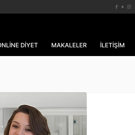
ONLİNE DİYET
MAKALELER
İLETİŞİM