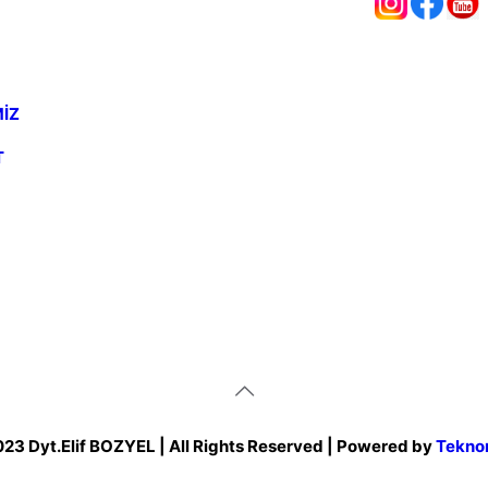
İZ
T
23 Dyt.Elif BOZYEL
| All Rights Reserved | Powered by
Tekno