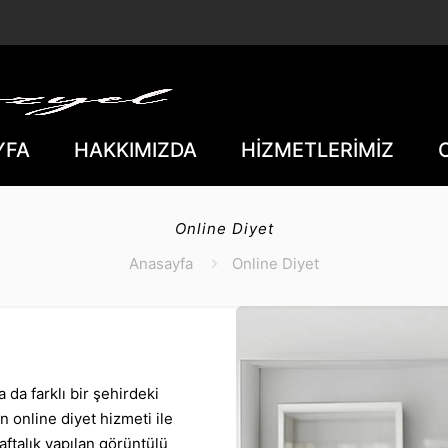
YFA
HAKKIMIZDA
HİZMETLERİMİZ
Online Diyet
Anasayfa
Online Diyet
da farklı bir şehirdeki
n online diyet hizmeti ile
Haftalık yapılan görüntülü