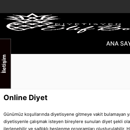
ANA SA
İletişim
Online Diyet
Günümüz koşullarında diyetisyene gitmeye vakit bulamayan ya 
diyetisyenle çalışmak isteyen bireylere sunulan diyet şekli ola
ilerlenebilir ve sağlıklı beslenme programları oluşturulabilir. 