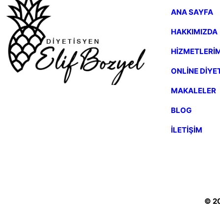
ANA SAYFA
HAKKIMIZDA
HİZMETLERİM
ONLİNE DİYE
MAKALELER
BLOG
İLETİŞİM
© 20