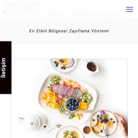
En Etkili Bölgesel Zayıflama Yöntemi
İletişim