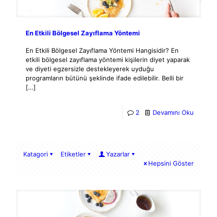
En Etkili Bölgesel Zayıflama Yöntemi
En Etkili Bölgesel Zayıflama Yöntemi Hangisidir? En
etkili bölgesel zayıflama yöntemi kişilerin diyet yaparak
ve diyeti egzersizle destekleyerek uyduğu
programların bütünü şeklinde ifade edilebilir. Belli bir
[…]
2
Devamını Oku
Katagori
Etiketler
Yazarlar
Hepsini Göster